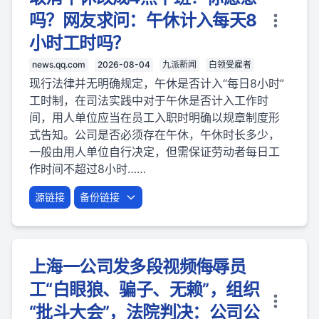
吗？网友求问：午休计入每天8
小时工时吗？
news.qq.com
2026-08-04
九派新闻
白领受雇者
现行法律并无明确规定，午休是否计入“每日8小时”
工时制，在司法实践中对于午休是否计入工作时
间，用人单位应当在员工入职时明确以规章制度形
式告知。公司是否必须存在午休，午休时长多少，
一般由用人单位自行决定，但需保证劳动者每日工
作时间不超过8小时……
源链接
备份链接
上海一公司发多段视频侮辱员
工“白眼狼、骗子、无赖”，组织
“批斗大会”，法院判决：公司公