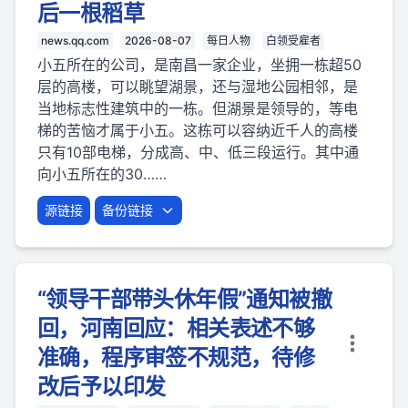
后一根稻草
news.qq.com
2026-08-07
每日人物
白领受雇者
小五所在的公司，是南昌一家企业，坐拥一栋超50
层的高楼，可以眺望湖景，还与湿地公园相邻，是
当地标志性建筑中的一栋。但湖景是领导的，等电
梯的苦恼才属于小五。这栋可以容纳近千人的高楼
只有10部电梯，分成高、中、低三段运行。其中通
向小五所在的30……
源链接
备份链接
“领导干部带头休年假”通知被撤
回，河南回应：相关表述不够
准确，程序审签不规范，待修
改后予以印发