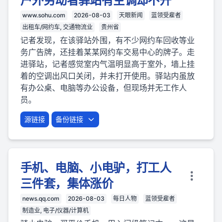
户外劳动者驿站有空调却不开
www.sohu.com
2026-08-03
天眼新闻
蓝领受雇者
出租车/网约车, 交通物流业
贵州省
记者发现，在该驿站外围，有不少网约车回收等业
务广告牌，还挂着某某网约车交易中心的牌子。走
进驿站，记者感觉室内气温明显高于室外，墙上挂
着的空调出风口关闭，并未打开使用。驿站内虽放
有办公桌、电脑等办公设备，但现场并无工作人
员。
源链接
备份链接
手机、电脑、小电驴，打工人
三件套，集体涨价
news.qq.com
2026-08-03
每日人物
蓝领受雇者
制造业, 电子/仪器/计算机