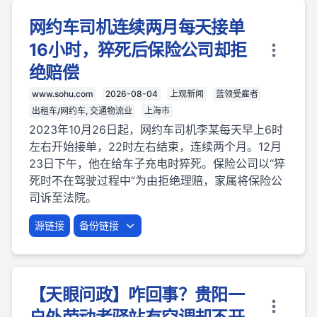
网约车司机连续两月每天接单
16小时，猝死后保险公司却拒
绝赔偿
www.sohu.com
2026-08-04
上观新闻
蓝领受雇者
出租车/网约车, 交通物流业
上海市
2023年10月26日起，网约车司机李某每天早上6时
左右开始接单，22时左右结束，连续两个月。12月
23日下午，他在给车子充电时猝死。保险公司以“猝
死时不在驾驶过程中”为由拒绝理赔，家属将保险公
司诉至法院。
源链接
备份链接
【天眼问政】咋回事？贵阳一