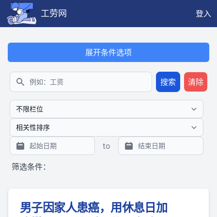
工劳网
登入
本搜索功能也提供公开、只读、无需认证的 JSON API（支持全文
展开条件选项
搜索
清除
搜索
to
筛选条件：
男子因家人患癌，用休息日加