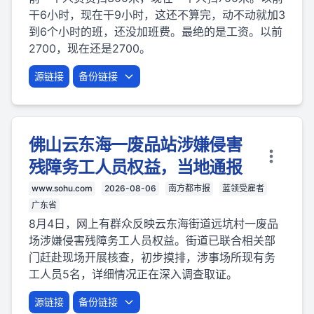
干6小时，现在干9小时，这还不算完，动不动就加3
到6个小时的班，还没加班费。最绝的是工资。以前
2700，现在还是2700。
源链接
备份链接
佛山云东海一废品站涉嫌侵害
残障务工人员权益，当地通报
www.sohu.com
2026-08-06
南方都市报
蓝领受雇者
广东省
8月4日，网上有群众反映云东海街道远坑村一废品
场涉嫌侵害残障务工人员权益。街道已联合相关部
门赶赴现场开展核查，初步摸排，涉事场所现有务
工人员5名，详细情况正在深入调查取证。
源链接
备份链接