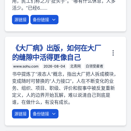
用，民工们称之为“扯头子”。“哪有什么休息，人多
活少。”已经6……
源链接
备份链接
《大厂病》出版，如何在大厂
的缝隙中活得更像自己
www.sohu.com
2026-08-04
北青网
白领受雇者
书中提炼了“液态人”概念，指出大厂把人拆成模块，
变成随时可替换的“人力接口”，人在不断变化的业
务、组织、项目、职级、评价和叙事中被反复重新
定义，人的边界开始瓦解，难以说清自己到底是
谁，在做什么，有没有成长。
源链接
备份链接