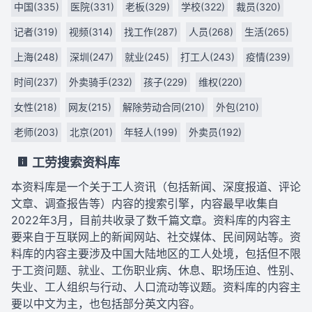
中国(335)
医院(331)
老板(329)
学校(322)
裁员(320)
记者(319)
视频(314)
找工作(287)
人员(268)
生活(265)
上海(248)
深圳(247)
就业(245)
打工人(243)
疫情(239)
时间(237)
外卖骑手(232)
孩子(229)
维权(220)
女性(218)
网友(215)
解除劳动合同(210)
外包(210)
老师(203)
北京(201)
年轻人(199)
外卖员(192)
工劳搜索资料库
本资料库是一个关于工人资讯（包括新闻、深度报道、评论
文章、调查报告等）内容的搜索引擎，内容最早收集自
2022年3月，目前共收录了数千篇文章。资料库的内容主
要来自于互联网上的新闻网站、社交媒体、民间网站等。资
料库的内容主要涉及中国大陆地区的工人处境，包括但不限
于工资问题、就业、工伤职业病、休息、职场压迫、性别、
失业、工人组织与行动、人口流动等议题。资料库的内容主
要以中文为主，也包括部分英文内容。