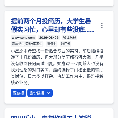
提前两个月投简历，大学生暑
假实习忙，心里却有些没底……
www.sohu.com
2026-08-06
钱江晚报
青年学生/职校/实习生
服务业
浙江省
小星原本希望找一份贴合专业的实习，前后陆续投
递了十几份简历，但大部分简历都石沉大海，几乎
没有收到任何面试回复。她身边不少同龄人也没有
找到理想的对口实习，最终选择了门槛更低的辅助
类岗位，日常多以打杂、协助工作为主，很难接触
核心业务。
源链接
备份链接