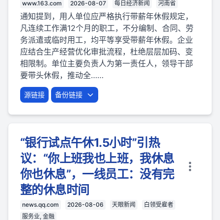
www.163.com
2026-08-07
每日经济新闻
河南省
通知提到，用人单位应严格执行带薪年休假规定，
凡连续工作满12个月的职工，不分编制、合同、劳
务派遣或临时用工，均平等享受带薪年休假。企业
应结合生产经营优化审批流程，杜绝层层加码、变
相限制。单位主要负责人为第一责任人，领导干部
要带头休假，推动全……
源链接
备份链接
“银行试点午休1.5小时”引热
议：“你上班我也上班，我休息
你也休息”，一线员工：没有完
整的休息时间
news.qq.com
2026-08-06
天眼新闻
白领受雇者
服务业, 金融