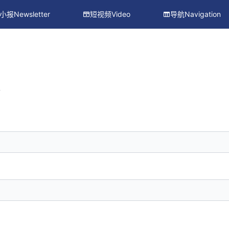
小报Newsletter
短视频Video
导航Navigation
册